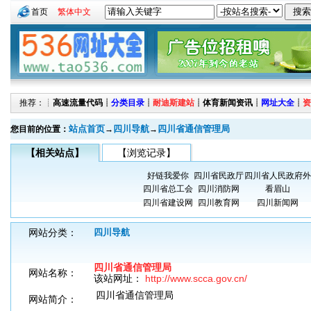
首页
繁体中文
推荐：┊
高速流量代码
┊
分类目录
┊
耐迪斯建站
┊
体育新闻资讯
┊
网址大全
┊
资
站点首页
四川导航
四川省通信管理局
您目前的位置：
→
→
【相关站点】
【浏览记录】
好链我爱你
四川省民政厅
四川省人民政府外
四川省总工会
四川消防网
看眉山
四川省建设网
四川教育网
四川新闻网
网站分类：
四川导航
四川省通信管理局
网站名称：
该站网址：
http://www.scca.gov.cn/
四川省通信管理局
网站简介：