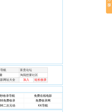
秒收录导航
免费在线电影
88免费收录
免费收录网
98二次元动
KK导航