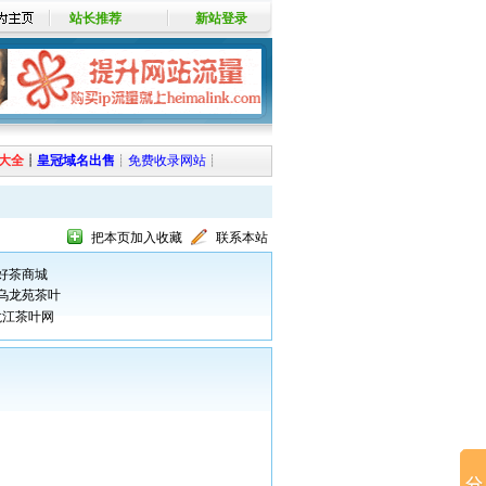
站长推荐
新站登录
大全
┊
皇冠域名出售
┊
免费收录网站
┊
把本页加入收藏
联系本站
好茶商城
乌龙苑茶叶
龙江茶叶网