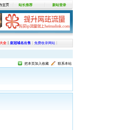
站长推荐
新站登录
大全
┊
皇冠域名出售
┊
免费收录网站
┊
把本页加入收藏
联系本站