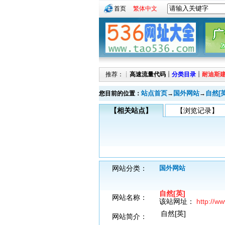
首页
繁体中文
推荐：┊
高速流量代码
┊
分类目录
┊
耐迪斯
站点首页
国外网站
自然[英
您目前的位置：
→
→
【相关站点】
【浏览记录】
网站分类：
国外网站
自然[英]
网站名称：
该站网址：
http://w
自然[英]
网站简介：