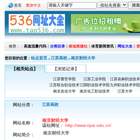
首页
繁体中文
推荐：┊
高速流量代码
┊
分类目录
┊
耐迪斯建站
┊
体育新闻资讯
┊
网址大全
┊
资
站点首页
江苏高校
南京财经大学
您目前的位置：
→
→
【相关站点】
【浏览记录】
江苏警官学院
江苏工业学院
江苏农林职业技术
江苏联合职业技术
江阴职业技术学院
九州职业技术学院
南京农业大学
南京化工职业技术
江苏大学
网站分类：
江苏高校
南京财经大学
网站名称：
该站网址：
http://www.njue.edu.cn/
南京财经大学
网站简介：