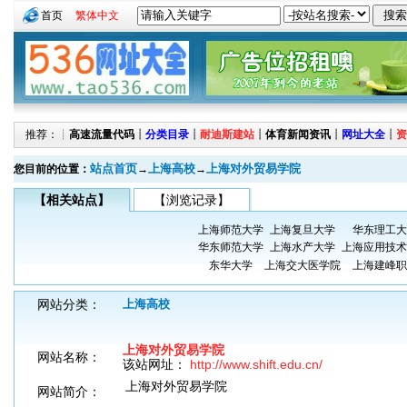
首页
繁体中文
推荐：┊
高速流量代码
┊
分类目录
┊
耐迪斯建站
┊
体育新闻资讯
┊
网址大全
┊
资
站点首页
上海高校
上海对外贸易学院
您目前的位置：
→
→
【相关站点】
【浏览记录】
上海师范大学
上海复旦大学
华东理工大
华东师范大学
上海水产大学
上海应用技术
东华大学
上海交大医学院
上海建峰职
网站分类：
上海高校
上海对外贸易学院
网站名称：
该站网址：
http://www.shift.edu.cn/
上海对外贸易学院
网站简介：