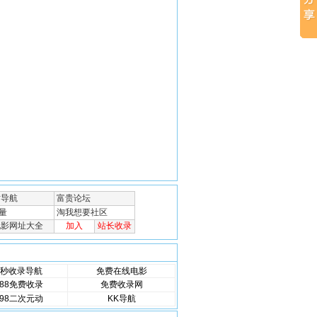
秒收录导航
免费在线电影
88免费收录
免费收录网
98二次元动
KK导航