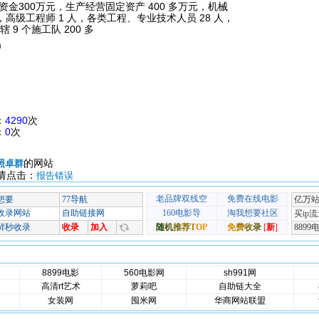
金300万元，生产经营固定资产 400 多万元，机械
），高级工程师 1 人，各类工程、专业技术人员 28 人，
 9 个施工队 200 多
m
：
4290
次
：
0
次
的网站
照卓群
请点击：
报告错误
8899电影
560电影网
sh991网
高清rt艺术
萝莉吧
自助链大全
女装网
囤米网
华商网站联盟