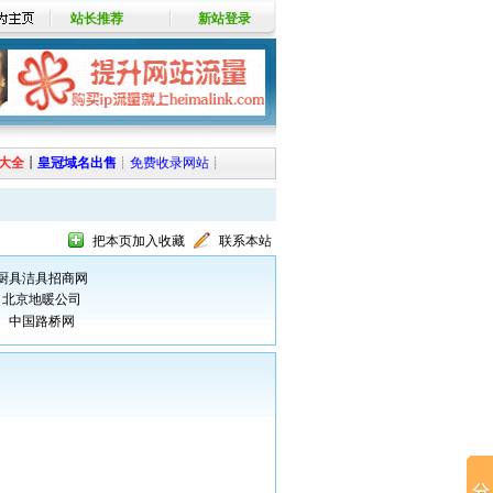
站长推荐
新站登录
大全
┊
皇冠域名出售
┊
免费收录网站
┊
把本页加入收藏
联系本站
厨具洁具招商网
北京地暖公司
中国路桥网