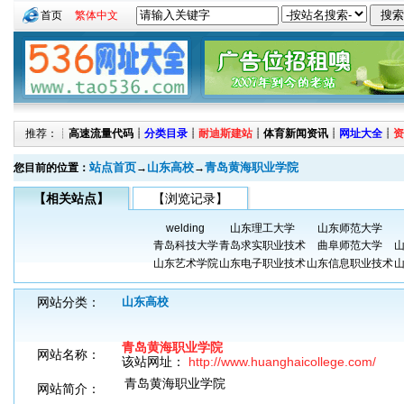
首页
繁体中文
推荐：┊
高速流量代码
┊
分类目录
┊
耐迪斯建站
┊
体育新闻资讯
┊
网址大全
┊
资
站点首页
山东高校
青岛黄海职业学院
您目前的位置：
→
→
【相关站点】
【浏览记录】
welding
山东理工大学
山东师范大学
青岛科技大学
青岛求实职业技术
曲阜师范大学
山东艺术学院
山东电子职业技术
山东信息职业技术
网站分类：
山东高校
青岛黄海职业学院
网站名称：
该站网址：
http://www.huanghaicollege.com/
青岛黄海职业学院
网站简介：