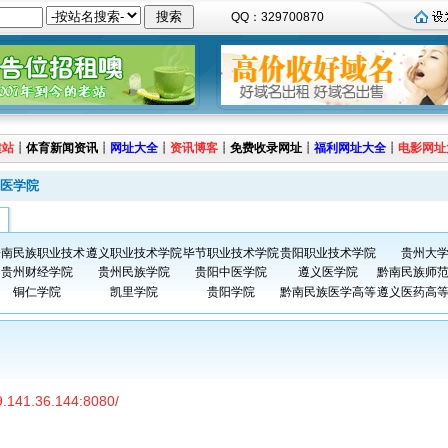
QQ：329700870
建站
┊
体育新闻资讯
┊
网址大全
┊
资讯博客
┊
免费收录网址
┊
福利网址大全
┊
电影网址
医学院
黔南民族职业技术
遵义职业技术学院
毕节职业技术学院
贵阳职业技术学院
贵州大
贵州财经学院
贵州民族学院
贵阳中医学院
遵义医学院
黔南民族师
铜仁学院
凯里学院
贵阳学院
黔南民族医学高等
遵义医药高
19.141.36.144:8080/