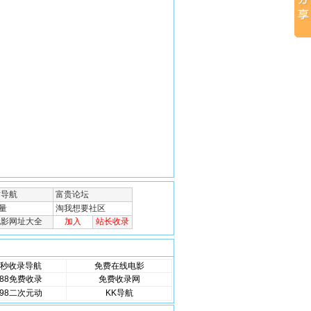
秒收录导航
免费在线电影
88免费收录
免费收录网
98二次元动
KK导航