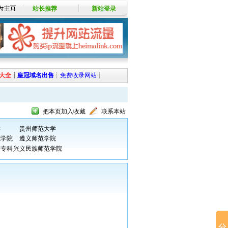
站长推荐
新站登录
大全
┊
皇冠域名出售
┊
免费收录网站
┊
把本页加入收藏
联系本站
学
贵州师范大学
范学院
遵义师范学院
等专科
兴义民族师范学院