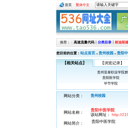
首页
繁体中文
推荐：┊
高速流量代码
┊
分类目录
┊
耐迪斯
站点首页
贵州校园
贵阳中
您目前的位置：
→
→
【相关站点】
【浏览记录】
贵州亚泰职业学院
贵阳医学院
毕节学院
网站分类：
贵州校园
贵阳中医学院
网站名称：
该站网址：
http://2
贵阳中医学院
网站简介：