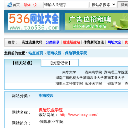
首页
繁体中文
推荐：┊
高速流量代码
┊
分类目录
┊
耐迪斯建站
┊
体育新闻资讯
┊
网址大全
┊
资
站点首页
湖南校园
保险职业学院
您目前的位置：
→
→
【相关站点】
【浏览记录】
南华大学
湖南商学院
湖南理工学院
湖南广播电视大学
湖南农业大学
湖南工业大学
湖南人文科技学院
长沙医学院
邵阳学院
网站分类：
湖南校园
保险职业学院
网站名称：
该站网址：
http://www.bxxy.com/
保险职业学院
网站简介：