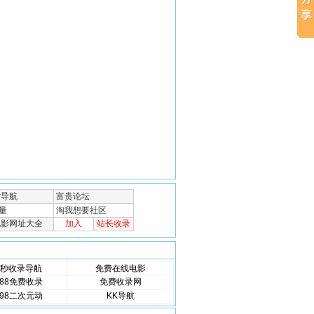
秒收录导航
免费在线电影
88免费收录
免费收录网
98二次元动
KK导航