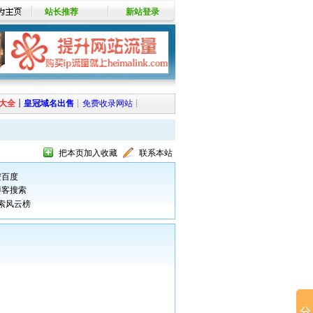
站长推荐
新站登录
大全
┊
皇冠域名出售
┊
免费收录网站
┊
把本页加入收藏
联系本站
安百度
博客搜索
索风云榜