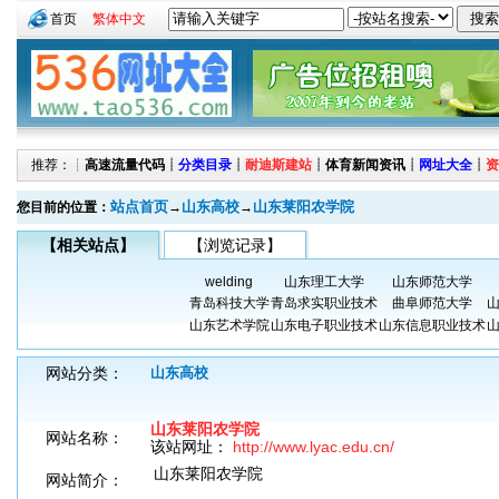
首页
繁体中文
推荐：┊
高速流量代码
┊
分类目录
┊
耐迪斯建站
┊
体育新闻资讯
┊
网址大全
┊
资
站点首页
山东高校
山东莱阳农学院
您目前的位置：
→
→
【相关站点】
【浏览记录】
welding
山东理工大学
山东师范大学
青岛科技大学
青岛求实职业技术
曲阜师范大学
山东艺术学院
山东电子职业技术
山东信息职业技术
网站分类：
山东高校
山东莱阳农学院
网站名称：
该站网址：
http://www.lyac.edu.cn/
山东莱阳农学院
网站简介：