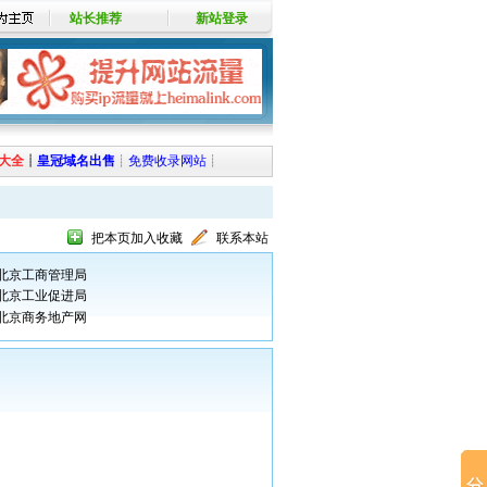
站长推荐
新站登录
大全
┊
皇冠域名出售
┊
免费收录网站
┊
把本页加入收藏
联系本站
北京工商管理局
北京工业促进局
北京商务地产网