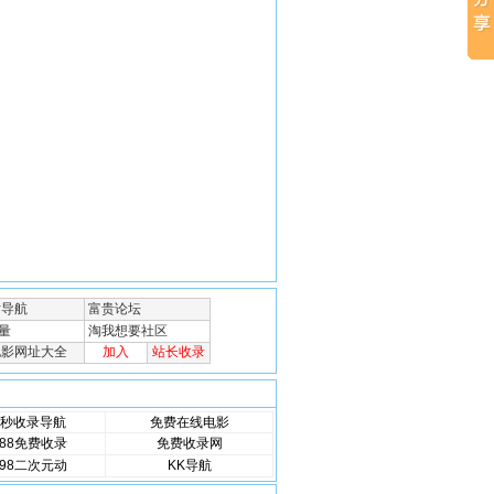
秒收录导航
免费在线电影
88免费收录
免费收录网
98二次元动
KK导航