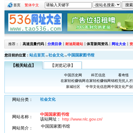
首页
繁体中文
推荐：┊
高速流量代码
┊
分类目录
┊
耐迪斯建站
┊
体育新闻资讯
┊
网址大全
┊
资
站点首页
社会文化
中国国家图书馆
您目前的位置：
→
→
【相关站点】
【浏览记录】
中国历史网
科艺信息
看奇怪
在家轻松赚钱网
在家轻松赚钱网
锦程无忧人才
泉城社区
中华文化信息网
中国文化产业
网站分类：
社会文化
中国国家图书馆
网站名称：
该站网址：
http://www.nlc.gov.cn/
中国国家图书馆
网站简介：