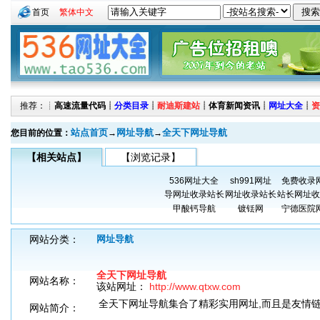
首页
繁体中文
推荐：┊
高速流量代码
┊
分类目录
┊
耐迪斯建站
┊
体育新闻资讯
┊
网址大全
┊
资
站点首页
网址导航
全天下网址导航
您目前的位置：
→
→
【相关站点】
【浏览记录】
536网址大全
sh991网址
免费收录
导网址收录站长
网址收录站长
站长网址收
甲酸钙导航
镀铥网
宁德医院
网站分类：
网址导航
全天下网址导航
网站名称：
该站网址：
http://www.qtxw.com
全天下网址导航集合了精彩实用网址,而且是友情
网站简介：