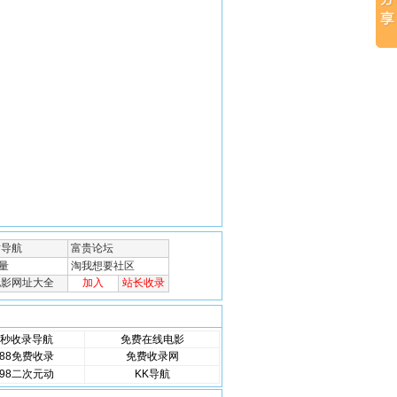
秒收录导航
免费在线电影
88免费收录
免费收录网
98二次元动
KK导航