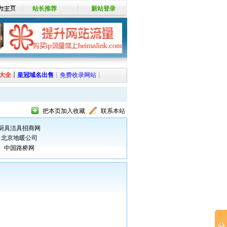
站长推荐
新站登录
大全
┊
皇冠域名出售
┊
免费收录网站
┊
把本页加入收藏
联系本站
厨具洁具招商网
北京地暖公司
中国路桥网